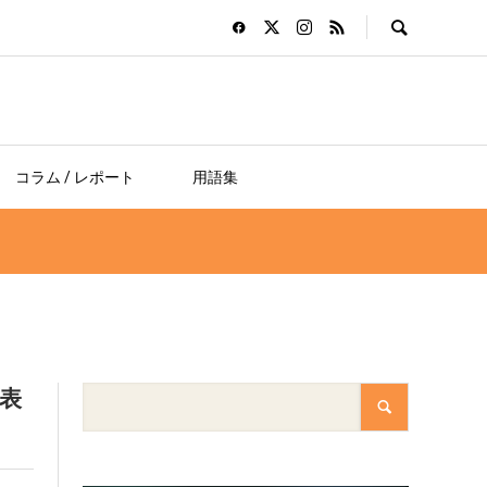
コラム / レポート
用語集
発表