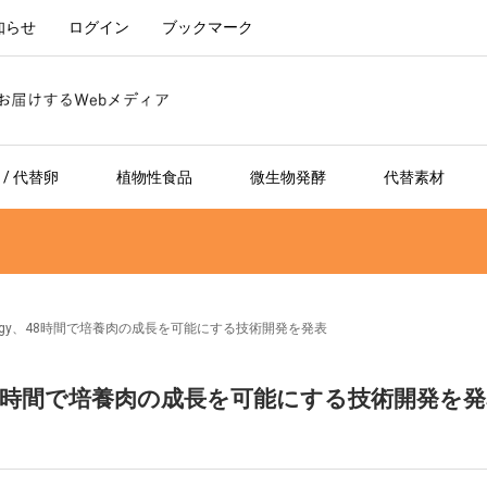
知らせ
ログイン
ブックマーク
/ 代替卵
植物性食品
微生物発酵
代替素材
hnology、48時間で培養肉の成長を可能にする技術開発を発表
ogy、48時間で培養肉の成長を可能にする技術開発を