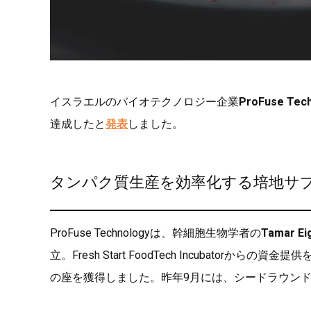
イスラエルのバイオテクノロジー企業
ProFuse Tec
達成したと
発表
しました。
タンパク質生産を効率化する培地サ
ProFuse Technologyは、幹細胞生物学者の
Tamar Eig
立。Fresh Start FoodTech Incubator
の座を獲得しました。昨年9月には、シードラウン