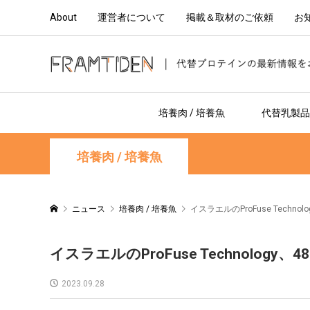
About
運営者について
掲載＆取材のご依頼
お
培養肉 / 培養魚
代替乳製品 
培養肉 / 培養魚
ニュース
培養肉 / 培養魚
イスラエルのProFuse Tec
イスラエルのProFuse Technol
2023.09.28