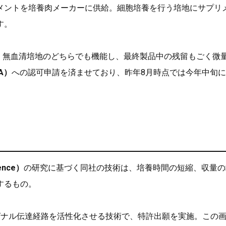
メントを培養肉メーカーに供給。細胞培養を行う培地にサプリ
す。
、無血清培地のどちらでも機能し、最終製品中の残留もごく微
A）
への認可申請を済ませており、昨年8月時点では今年中旬
ence）
の研究に基づく同社の技術は、培養時間の短縮、収量の
するもの。
グナル伝達経路を活性化させる技術で、特許出願を実施。この