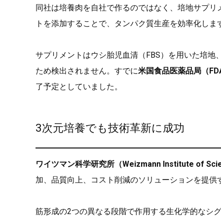
同社は培養肉を自社で作るのではなく、培地サプリ
トを添加することで、タンパク質生産を効率化しま
サプリメントはウシ胎児血清（FBS）を用いた培地
ため検出されません。すでに
米国食品医薬品局（FD
了予定としていました。
3次元培養でも技術革新に成功
ワイツマン科学研究所（Weizmann Institute of Sci
加、品質向上、コスト削減のソリューションを提供
筋形成の2つの異なる段階で作用する生化学的なシ