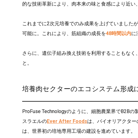
的な技術革新により、肉本来の味と食感により近い
これまでに2次元培養でのみ成果を上げていました
可能に。これにより、筋組織の成長を
48時間以内
に
さらに、遺伝子組み換え技術を利用することもなく
と。
培養肉セクターのエコシステム形成
ProFuse Technologyのように、細胞農業界
スラエルの
Ever After Foods
は、バイオリアクター
は、世界初の培地専用工場の建設を進めています。