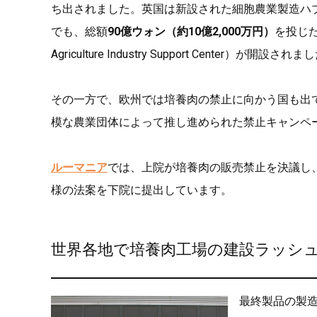
ち出されました。英国は新設された細胞農業製造ハ
でも、総額
90億ウォン（約10億2,000万円）
を投じた慶
Agriculture Industry Support Center）が開設され
その一方で、欧州では培養肉の禁止に向かう国も出
模な農業団体によって推し進められた禁止キャンペ
ルーマニア
では、上院が培養肉の販売禁止を決議し
様の法案を下院に提出しています。
世界各地で培養肉工場の建設ラッシ
最終製品の製