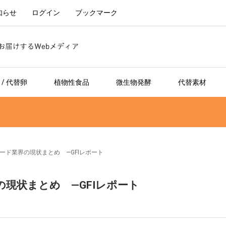
知らせ
ログイン
ブックマーク
/ 代替卵
植物性食品
微生物発酵
代替素材
フード業界の現状まとめ —GFIレポート
の現状まとめ —GFIレポート