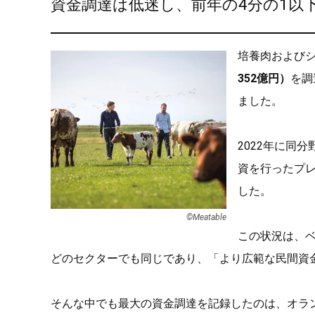
資金調達は低迷し、前年の4分の1以
培養肉および
352億円）
を調
ました。
2022年に同
資を行ったプレ
した。
©︎Meatable
この状況は、
どのセクターでも同じであり、「より広範な民間資
そんな中でも最大の資金調達を記録したのは、オラ