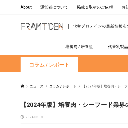
About
運営者について
掲載＆取材のご依頼
お
培養肉 / 培養魚
代替乳製品 
コラム / レポート
ニュース
コラム / レポート
【2024年版】培養肉・シー
【2024年版】培養肉・シーフード業界
2024.05.13