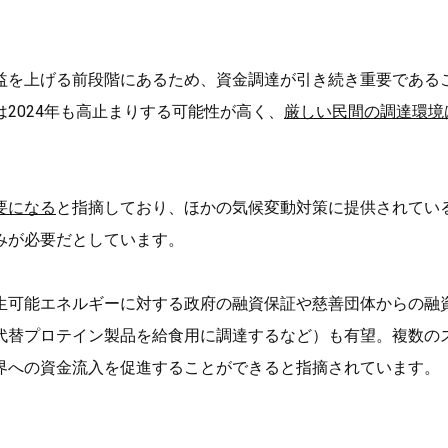
益を上げる前段階にあるため、資金調達が引き続き重要である
2024年も高止まりする可能性が高く、
厳しい民間の調達環境
要になる
と指摘しており、ほかの気候変動対策に提供されてい
みが必要だとしています。
生可能エネルギーに対する政府の融資保証や慈善団体からの融
代替プロテイン製品を給食用に調達するなど）も有望。複数の
界への資金流入を促進することができると指摘されています。