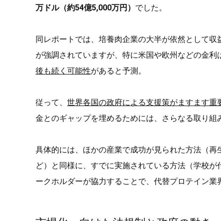
万ドル（約54億5,000万円）
でした。
同レポートでは、培養肉企業の大半が依然として収
が強調されていますが、特に米国や欧州などの金利は
後も続く可能性
があると予測。
従って、
世界各国の政府による支援策がますます重
金とのギャップを埋めるためには、さらなる取り組
具体的には、ほかの産業で成功が見られた方法（再
ど）と同様に、すでに実施されている方法（学校が
ークホルダーが協力することで、代替プロテイン業