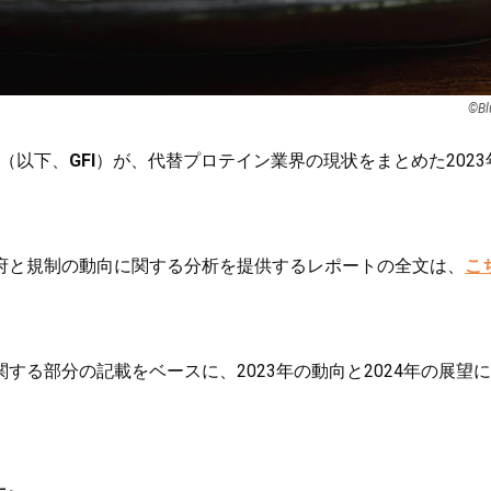
©︎Bl
（以下、
GFI
）が、代替プロテイン業界の現状をまとめた2023
府と規制の動向に関する分析を提供するレポートの全文は、
こ
る部分の記載をベースに、2023年の動向と2024年の展望