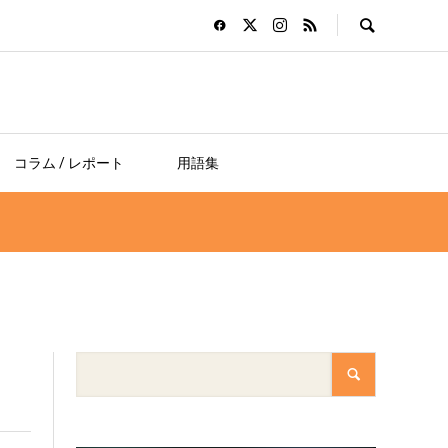
コラム / レポート
用語集