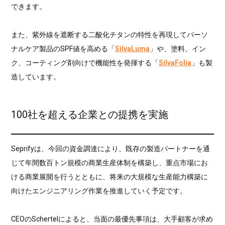
できます。
また、紫外線を遮断する二酸化チタンの特性を再現してパーソ
ナルケア製品のSPF値を高める「
SilvaLuma
」や、塗料、イン
ク、コーティング剤向けで機能性を発揮する「
SilvaFolia
」も製
造しています。
100社を超える企業との提携を実施
Seprifyは、今回の資金調達により、既存の製造パートナーを通
じて年間数百トン規模の商業生産体制を構築し、重点市場にお
ける商業展開を行うとともに、将来の大規模な生産能力構築に
向けたエンジニアリング作業を推進していく予定です。
CEOのSchertelによると、当面の最優先事項は、大手顧客が求め