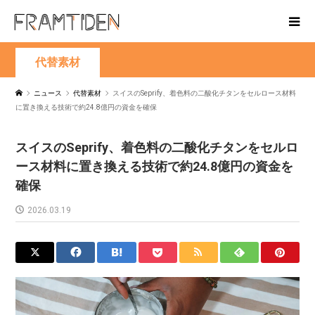
代替素材
ニュース
代替素材
スイスのSeprify、着色料の二酸化チタンをセルロース材料
に置き換える技術で約24.8億円の資金を確保
スイスのSeprify、着色料の二酸化チタンをセルロ
ース材料に置き換える技術で約24.8億円の資金を
確保
2026.03.19