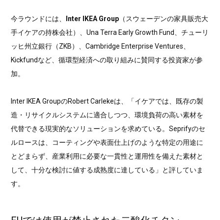
今ラウンドには、
Inter IKEA Group
（スウェーデンの家具販売大
手イケアの持株会社）、Una Terra Early Growth Fund、チューリ
ッヒ州立銀行（ZKB）、Cambridge Enterprise Ventures、
Kickfundなど、循環型経済への取り組みに賛同する投資家が参
加。
Inter IKEA GroupのRobert Carlekeは、「イケアでは、既存の製
造・リサイクルシステムに適合しつつ、環境負荷の高い素材を
代替できる現実的なソリューションを求めている。Seprifyのセ
ルロースは、コーティングや表面仕上げのような特定の用途に
とどまらず、産業利用に必要な一貫性と運用性を備えた素材と
して、十分な検討に値する成熟度に達している」と評していま
す。