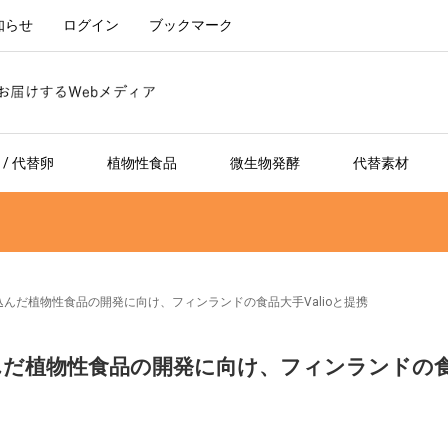
知らせ
ログイン
ブックマーク
/ 代替卵
植物性食品
微生物発酵
代替素材
組み込んだ植物性食品の開発に向け、フィンランドの食品大手Valioと提携
組み込んだ植物性食品の開発に向け、フィンランドの