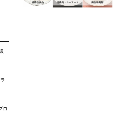
議
プラ
プロ