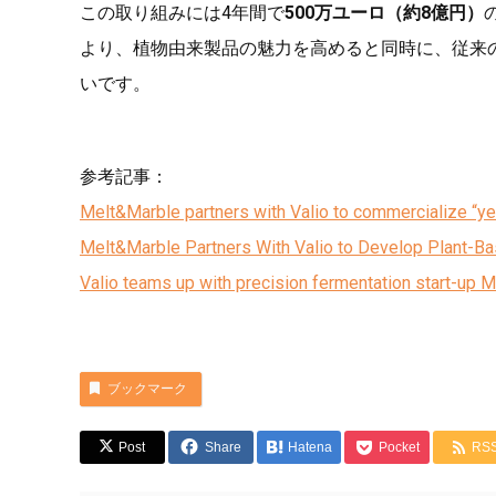
この取り組みには4年間で
500万ユーロ（約8億円）
より、植物由来製品の魅力を高めると同時に、従来
いです。
参考記事：
Melt&Marble partners with Valio to commercialize “yea
Melt&Marble Partners With Valio to Develop Plant-B
Valio teams up with precision fermentation start-up 
ブックマーク
Post
Share
Hatena
Pocket
RS