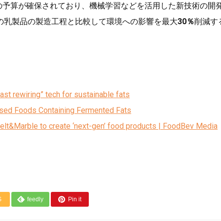
の予算が確保されており、機械学習などを活用した新技術の開
の乳製品の製造工程と比較して環境への影響を最大
30％
削減す
st rewiring” tech for sustainable fats
ased Foods Containing Fermented Fats
Melt&Marble to create ‘next-gen’ food products | FoodBev Media
S
feedly
Pin it