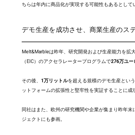
ちらは年内に商品化が実現する可能性もあるとして
デモ生産を成功させ、商業生産のス
Melt&Marbleは昨年、研究開発および生産能力を
（EIC）のアクセラレータープログラムで
276万ユー
その後、
1万リットル
を超える規模のデモ生産とい
ットフォームの拡張性と堅牢性を実証することに成
同社はまた、欧州の研究機関や企業が集まり昨年末
ジェクトにも参画。