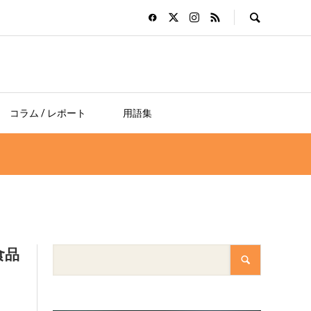
コラム / レポート
用語集
食品