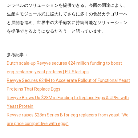
ンラベルのソリューションを提供できる。今回の調達により、
生産をモジュール式に拡大してさらに多くの食品カテゴリーへ
と展開を進め、世界中の大手顧客に持続可能なソリューション
を提供できるようになるだろう」と語っています。
参考記事：
Dutch scale-up Revyve secures €24 million funding to boost
egg-replacing yeast proteins | EU-Startups
Revyve Secures €24M to Accelerate Rollout of Functional Yeast
Proteins That Replace Eggs
Revyve Brews Up $28M in Funding to Replace Eggs & UPFs with
Yeast Protein
Revyve raises $28m Series B for egg replacers from yeast: ‘We
are price competitive with eggs’