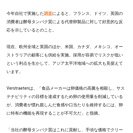
今年自社で実施した
調査
によると、フランス、ドイツ、英国の
消費者は酵母タンパク質による代替卵製品に対して好意的な反
応を示しているとのこと。
現在、欧州全域と英国のほか、米国、カナダ、メキシコ、オー
ストラリアの顧客にも供給を実施。採用が容易でリスクが低い
という利点を生かして、アジア太平洋地域への拡大も見据えて
います。
Verstraetenは、「食品メーカーは卵価格の高騰を相殺し、サス
テナビリティの目標を達成するため卵の使用量を削減している
が、消費者が慣れ親しんだ食感や口当たりを維持するには、卵
に特有の機能を再現することが不可欠だ」と指摘。
「当社の酵母タンパク質はこれに貢献し、手頃な価格でクリー