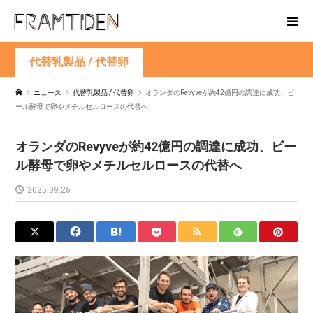
代替乳製品 / 代替卵
ニュース
代替乳製品 / 代替卵
オランダのRevyveが約42億円の調達に成功、ビ
ール酵母で卵やメチルセルロースの代替へ
オランダのRevyveが約42億円の調達に成功、ビー
ル酵母で卵やメチルセルロースの代替へ
2025.09.26