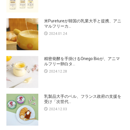
米Puretureが韓国の乳業大手と提携、アニ
マルフリーカ...
2024.01.24
精密発酵を手掛けるOnego Bioが、アニマ
ルフリー卵白タ...
2024.12.28
乳製品大手のベル、フランス政府の支援を
受け「次世代...
2024.12.03