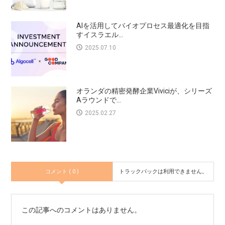
AIを活用してバイオプロセス最適化を目指
すイスラエル...
2025.07.10
オランダの精密発酵企業Viviciが、シリーズ
Aラウンドで...
2025.02.27
コメント ( 0 )
トラックバックは利用できません。
この記事へのコメントはありません。