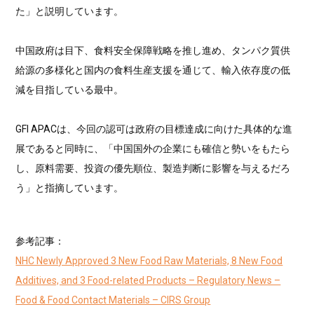
た」と説明しています。
中国政府は目下、食料安全保障戦略を推し進め、タンパク質供
給源の多様化と国内の食料生産支援を通じて、輸入依存度の低
減を目指している最中。
GFI APACは、今回の認可は政府の目標達成に向けた具体的な進
展であると同時に、「中国国外の企業にも確信と勢いをもたら
し、原料需要、投資の優先順位、製造判断に影響を与えるだろ
う」と指摘しています。
参考記事：
NHC Newly Approved 3 New Food Raw Materials, 8 New Food
Additives, and 3 Food-related Products – Regulatory News –
Food & Food Contact Materials – CIRS Group