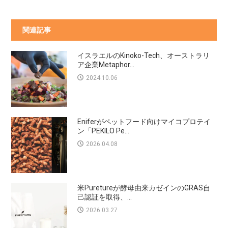
関連記事
イスラエルのKinoko-Tech、オーストラリ
ア企業Metaphor...
2024.10.06
Eniferがペットフード向けマイコプロテイ
ン「PEKILO Pe...
2026.04.08
米Puretureが酵母由来カゼインのGRAS自
己認証を取得、...
2026.03.27