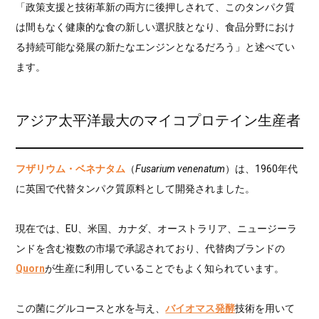
「政策支援と技術革新の両方に後押しされて、このタンパク質
は間もなく健康的な食の新しい選択肢となり、食品分野におけ
る持続可能な発展の新たなエンジンとなるだろう」と述べてい
ます。
アジア太平洋最大のマイコプロテイン生産者
フザリウム・ベネナタム
（
Fusarium venenatum
）は、1960年代
に英国で代替タンパク質原料として開発されました。
現在では、EU、米国、カナダ、オーストラリア、ニュージーラ
ンドを含む複数の市場で承認されており、代替肉ブランドの
Quorn
が生産に利用していることでもよく知られています。
この菌にグルコースと水を与え、
バイオマス発酵
技術を用いて