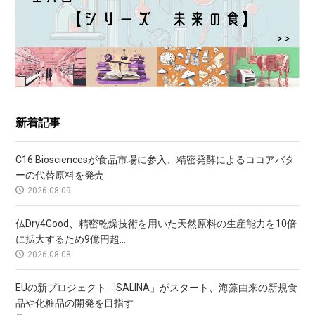
新着記事
C16 Biosciencesが食品市場に参入、精密発酵によるココアバタ
ーの代替原料を発売
2026.08.09
仏Dry4Good、精密乾燥技術を用いた天然原料の生産能力を10倍
に拡大するため9億円超...
2026.08.08
EUの新プロジェクト「SALINA」がスタート、海藻由来の新規食
品や化粧品の開発を目指す