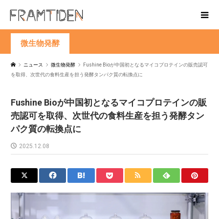
微生物発酵
ニュース
微生物発酵
Fushine Bioが中国初となるマイコプロテインの販売認可
を取得、次世代の食料生産を担う発酵タンパク質の転換点に
Fushine Bioが中国初となるマイコプロテインの販
売認可を取得、次世代の食料生産を担う発酵タン
パク質の転換点に
2025.12.08