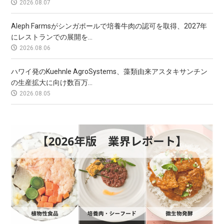
2026.08.07
Aleph Farmsがシンガポールで培養牛肉の認可を取得、2027年
にレストランでの展開を...
2026.08.06
ハワイ発のKuehnle AgroSystems、藻類由来アスタキサンチン
の生産拡大に向け数百万...
2026.08.05