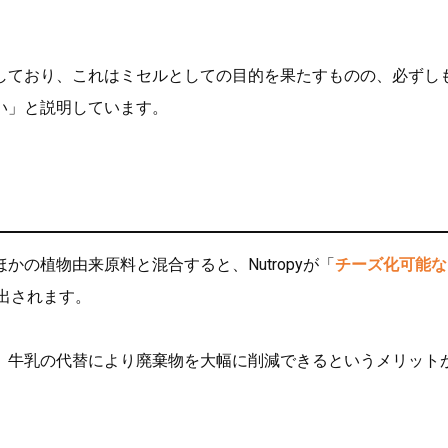
しており、これはミセルとしての目的を果たすものの、必ずし
い」と説明しています。
の植物由来原料と混合すると、Nutropyが「
チーズ化可能な
生み出されます。
、牛乳の代替により廃棄物を大幅に削減できるというメリット