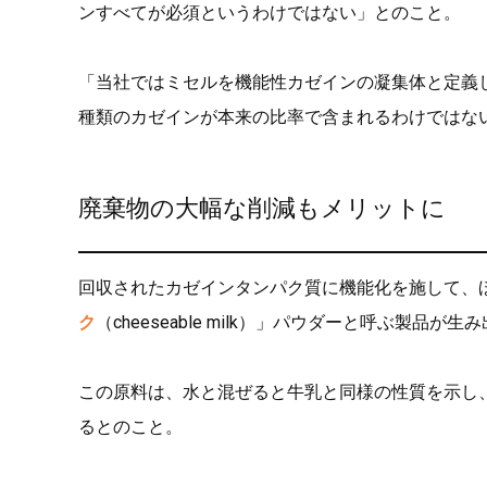
ンすべてが必須というわけではない」とのこと。
「当社ではミセルを機能性カゼインの凝集体と定義
種類のカゼインが本来の比率で含まれるわけではな
廃棄物の大幅な削減もメリットに
回収されたカゼインタンパク質に機能化を施して、ほか
ク
（cheeseable milk）」パウダーと呼ぶ製品が
この原料は、水と混ぜると牛乳と同様の性質を示し
るとのこと。