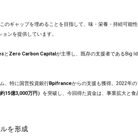
このギャップを埋めることを目指して、味・栄養・持続可能性
ションを提供しています。
es
と
Zero Carbon Capital
が主導し、既存の支援者であるBig Id
。
ラム、特に国営投資銀行
Bpifrance
からの支援も獲得。2022年
約15億3,000万円）
を突破し、今回得た資金は、事業拡大と食
。
セルを形成