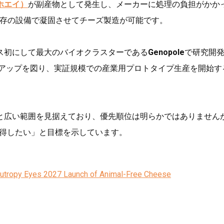
ホエイ）
が副産物として発生し、メーカーに処理の負担がかか
、既存の設備で凝固させてチーズ製造が可能です。
ス初にして最大のバイオクラスターである
Genopole
で研究開
ルアップを図り、実証規模での産業用プロトタイプ生産を開始す
と広い範囲を見据えており、優先順位は明らかではありません
可を取得したい」と目標を示しています。
 Nutropy Eyes 2027 Launch of Animal-Free Cheese