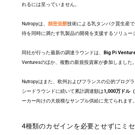
れるには至っていません。
Nutropyは、
精密発酵
技術による乳タンパク質生産で
待を同時に満たす乳製品の開発を支援するソリュー
同社が行った最新の調達ラウンドは、
Big Pi Ventur
Venturesのほか、複数の新規投資家が参加しました
Nutropyはまた、欧州およびフランスの公的プログ
シードラウンドに続いて累計調達額は
1,000万ドル（
ーカー向けの大規模なサンプル供給に充てられます
4種類のカゼインを必要とせずにミ