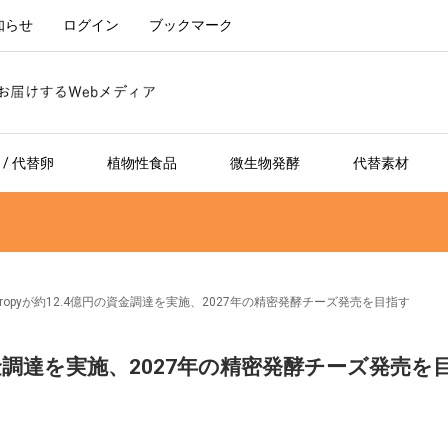
知らせ
ログイン
ブックマーク
/ 代替卵
植物性食品
微生物発酵
代替素材
tropyが約12.4億円の資金調達を実施、2027年の精密発酵チーズ発売を目指す
の資金調達を実施、2027年の精密発酵チーズ発売を