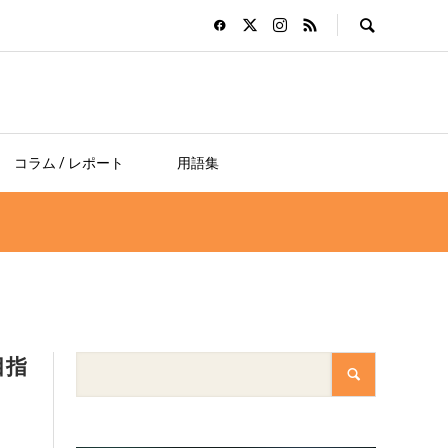
コラム / レポート
用語集
目指