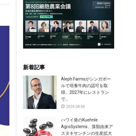
新着記事
Aleph Farmsがシンガポー
ルで培養牛肉の認可を取
得、2027年にレストラン
で...
2026.08.06
ハワイ発のKuehnle
AgroSystems、藻類由来ア
スタキサンチンの生産拡大