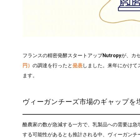
フランスの精密発酵スタートアップ
Nutropy
が、カ
円）
の調達を行ったと
発表
しました。来年にかけて
ます。
ヴィーガンチーズ市場のギャップを
酪農家の数が急減する一方で、乳製品への需要は急増
する可能性があるとも推計される中、ヴィーガンチ