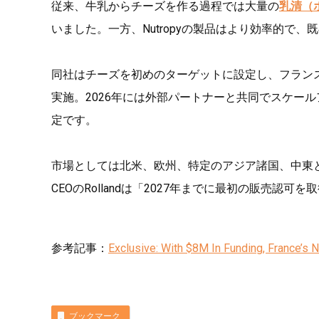
従来、牛乳からチーズを作る過程では大量の
乳清（
いました。一方、Nutropyの製品はより効率的で
同社はチーズを初めのターゲットに設定し、フラン
実施。2026年には外部パートナーと共同でスケー
定です。
市場としては北米、欧州、特定のアジア諸国、中東
CEOのRollandは「2027年までに最初の販売認
参考記事：
Exclusive: With $8M In Funding, France’s
ブックマーク