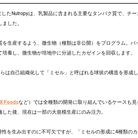
設立したNutropyは、乳製品に含まれる主要なタンパク質で、チ
しました。
質を生産するよう、微生物（種類は非公開）をプログラム。バ
て培養し、微生物が培地中に分泌したカゼインを回収します。
れらは自己組織化して「ミセル」と呼ばれる球状の構造を形成
yX Foods
など）では全種類の開発に取り組んでいるケースも見
を実施した後、現在は一部の大規模生産にのみ注力。
たりや特性を生み出すのに不可欠ですが、「ミセルの形成に4種類の