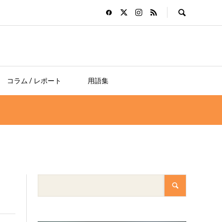
コラム / レポート
用語集