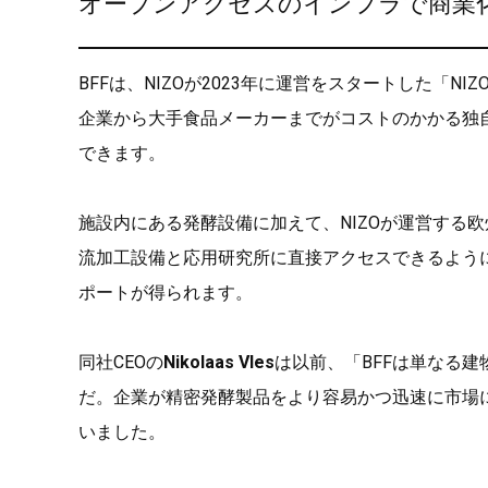
オープンアクセスのインフラで商業
BFFは、NIZOが2023年に運営をスタートした「NIZO 
企業から大手食品メーカーまでがコストのかかる独
できます。
施設内にある発酵設備に加えて、NIZOが運営する
流加工設備と応用研究所に直接アクセスできるよう
ポートが得られます。
同社CEOの
Nikolaas Vles
は以前、「BFFは単なる
だ。企業が精密発酵製品をより容易かつ迅速に市場
いました。