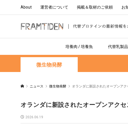
About
運営者について
掲載＆取材のご依頼
お
培養肉 / 培養魚
代替乳製品 
微生物発酵
ニュース
微生物発酵
オランダに新設されたオープンアク
オランダに新設されたオープンアクセ
2026.06.19