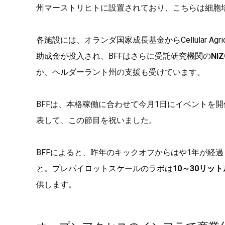
州マーストリヒトに設置されており、こちらは細胞
各施設には、オランダ国家成長基金からCellular Agricult
助成金が投入され、BFFはさらに受託研究機関の
NIZ
か、ヘルダーラント州の支援も受けています。
BFFは、本格稼働に合わせて今月1日にイベントを
表して、この節目を祝いました。
BFFによると、昨年のキックオフからはや1年が経
と。プレパイロットスケールのラボは
10～30リット
供します。