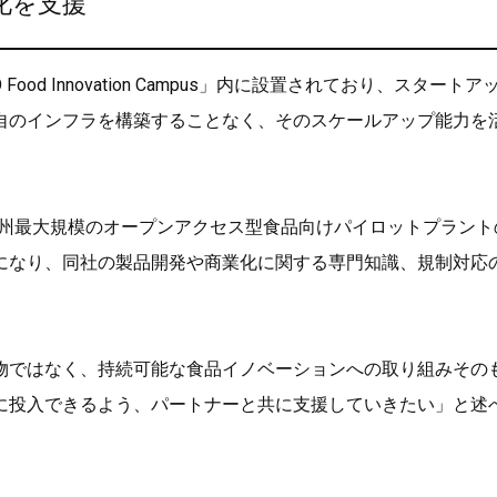
化を支援
Food Innovation Campus」内に設置されており、スタートア
自のインフラを構築することなく、そのスケールアップ能力を
欧州最大規模のオープンアクセス型食品向けパイロットプラント
になり、同社の製品開発や商業化に関する専門知識、規制対応
建物ではなく、持続可能な食品イノベーションへの取り組みその
に投入できるよう、パートナーと共に支援していきたい」と述