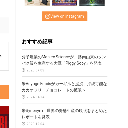
View on Instagram
おすすめ記事
分子農業のMoolec Scienceが、豚肉由来のタン
パク質を生産する大豆「Piggy Sooy」を発表
2023.07.03
米Voyage Foodsがカーギルと提携、持続可能な
カカオフリーチョコレートの拡販へ
2024.04.14
米Synonym、世界の発酵生産の現状をまとめた
レポートを発表
2023.12.04