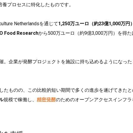
培養プロセスに特化したものです。
ure Netherlandsを通じて
1,250万ユーロ（約23億1,000万円
O Food Research
から500万ユーロ（約9億3,000万円）を得た
開催。企業が発酵プロジェクトを施設に持ち込めるようになった
過したものの、この比較的短い期間で多くの進歩を遂げてきたと
ル
規模で稼働し、
精密発酵
のためのオープンアクセスインフラ