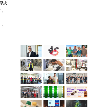
形成
す。
ット