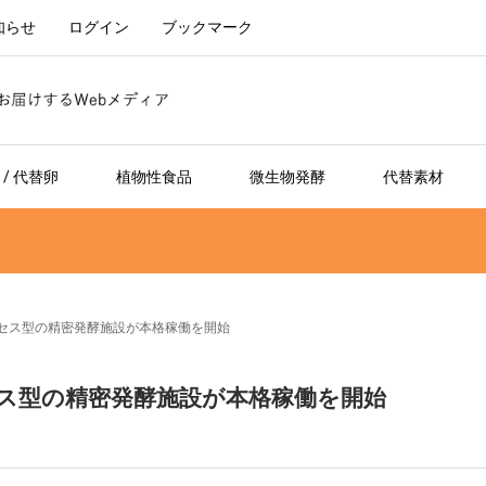
知らせ
ログイン
ブックマーク
/ 代替卵
植物性食品
微生物発酵
代替素材
セス型の精密発酵施設が本格稼働を開始
ス型の精密発酵施設が本格稼働を開始