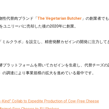
めた植物性代替肉ブランド「
The Vegetarian Butcher
」の創業者でも
をユニリーバに売却した後の2020年に創業。
「ミルクラボ」を設立し、精密発酵カゼインの開発に注力して
自の発酵プラットフォームを用いてカゼインを生産し、代替チーズの
）
の調達により事業規模の拡大を進めている最中です。
-Kind” Collab to Expedite Production of Cow-Free Cheese
Animal-Free Cheese to EU Shelves