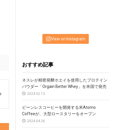
View on Instagram
おすすめ記事
ネスレが精密発酵ホエイを使用したプロテイン
パウダー「Orgain Better Whey」を米国で発売
2024.02.13
ビーンレスコーヒーを開発する米Atomo
Coffeeが、大型ロースタリーをオープン
2024.04.26
EniferがマイコプロテインのEU新規食品申請を
実施、北欧企業では初
2024.11.01