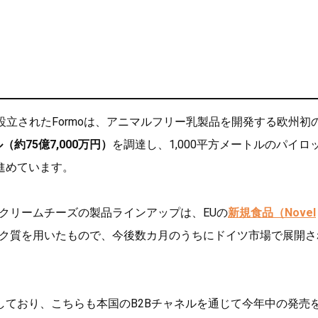
。
に設立されたFormoは、アニマルフリー乳製品を開発する欧州初
ル（約75億7,000万円）
を調達し、1,000平方メートルのパイロ
進めています。
クリームチーズの製品ラインアップは、EUの
新規食品（Novel
ク質を用いたもので、今後数カ月のうちにドイツ市場で展開さ
ており、こちらも本国のB2Bチャネルを通じて今年中の発売