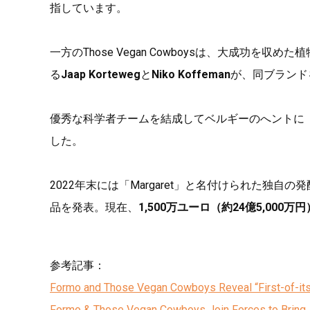
指しています。
一方のThose Vegan Cowboysは、大成功を収
る
Jaap Korteweg
と
Niko Koffeman
が、同ブランド
優秀な科学者チームを結成してベルギーのへントに
した。
2022年末には「Margaret」と名付けられた独
品を発表。現在、
1,500万ユーロ（約24億5,000万円
参考記事：
Formo and Those Vegan Cowboys Reveal “First-of-its
Formo & Those Vegan Cowboys Join Forces to Bring 