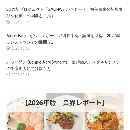
EUの新プロジェクト「SALINA」がスタート、海藻由来の新規食
品や化粧品の開発を目指す
2026.08.07
Aleph Farmsがシンガポールで培養牛肉の認可を取得、2027年
にレストランでの展開を...
2026.08.06
ハワイ発のKuehnle AgroSystems、藻類由来アスタキサンチン
の生産拡大に向け数百万...
2026.08.05