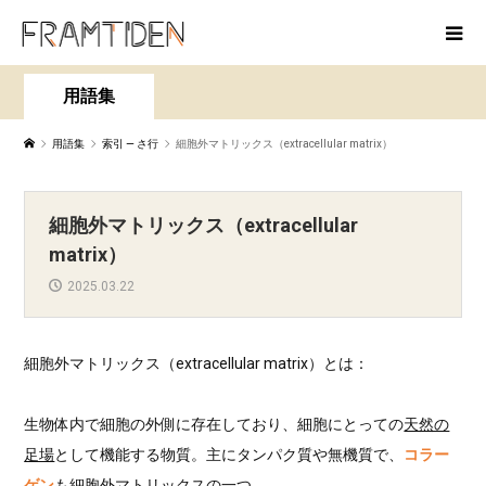
用語集
用語集
索引 — さ行
細胞外マトリックス（extracellular matrix）
細胞外マトリックス（extracellular
matrix）
2025.03.22
細胞外マトリックス（extracellular matrix）とは：
生物体内で細胞の外側に存在しており、細胞にとっての
天然の
足場
として機能する物質。主にタンパク質や無機質で、
コラー
ゲン
も細胞外マトリックスの一つ。