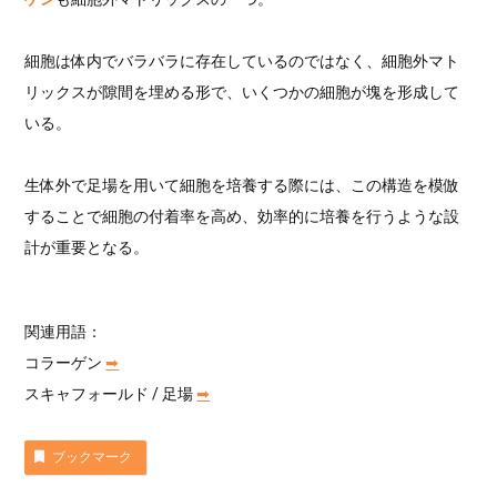
細胞は体内でバラバラに存在しているのではなく、細胞外マト
リックスが隙間を埋める形で、いくつかの細胞が塊を形成して
いる。
生体外で足場を用いて細胞を培養する際には、この構造を模倣
することで細胞の付着率を高め、効率的に培養を行うような設
計が重要となる。
関連用語：
コラーゲン
➡︎
スキャフォールド / 足場
➡︎
ブックマーク