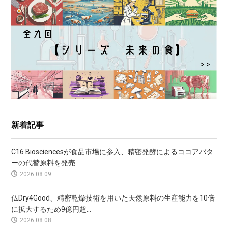
新着記事
C16 Biosciencesが食品市場に参入、精密発酵によるココアバタ
ーの代替原料を発売
2026.08.09
仏Dry4Good、精密乾燥技術を用いた天然原料の生産能力を10倍
に拡大するため9億円超...
2026.08.08