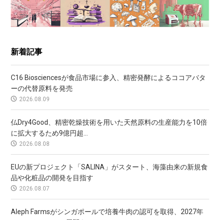
新着記事
C16 Biosciencesが食品市場に参入、精密発酵によるココアバタ
ーの代替原料を発売
2026.08.09
仏Dry4Good、精密乾燥技術を用いた天然原料の生産能力を10倍
に拡大するため9億円超...
2026.08.08
EUの新プロジェクト「SALINA」がスタート、海藻由来の新規食
品や化粧品の開発を目指す
2026.08.07
Aleph Farmsがシンガポールで培養牛肉の認可を取得、2027年