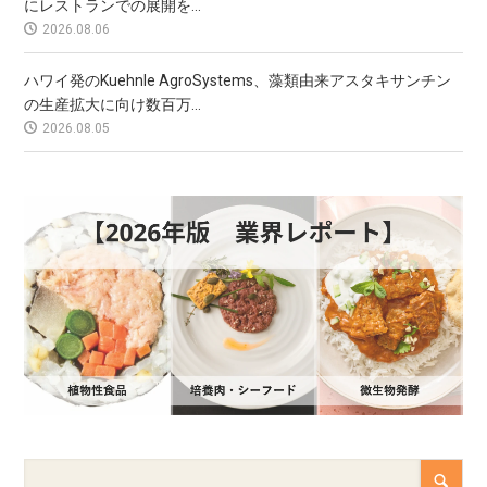
にレストランでの展開を...
2026.08.06
ハワイ発のKuehnle AgroSystems、藻類由来アスタキサンチン
の生産拡大に向け数百万...
2026.08.05