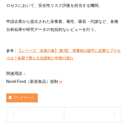
ロセスにおいて、安全性リスク評価を担当する機関。
申請企業から提出された栄養素、毒性、吸収・代謝など、各種
分析結果や研究データの包括的なレビューを行う。
参考：
【シリーズ 未来の食】 第7回 培養肉の認可に必要なプロセ
スは？各国で異なる法規制と申請の流れ
関連用語：
Novel Food（新規食品）規制
➡︎
ブックマーク