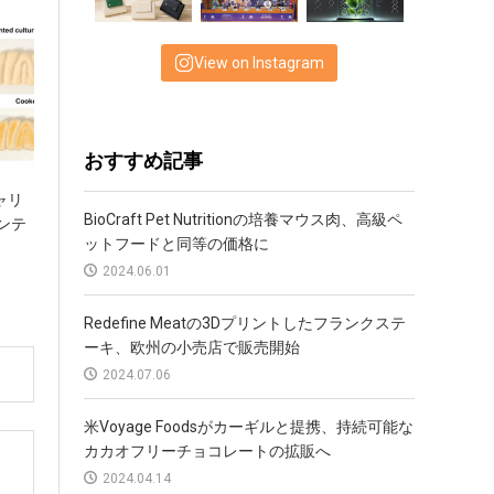
View on Instagram
おすすめ記事
ャリ
BioCraft Pet Nutritionの培養マウス肉、高級ペ
ンテ
ットフードと同等の価格に
2024.06.01
Redefine Meatの3Dプリントしたフランクステ
ーキ、欧州の小売店で販売開始
2024.07.06
米Voyage Foodsがカーギルと提携、持続可能な
カカオフリーチョコレートの拡販へ
2024.04.14