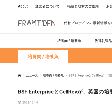
About
運営者について
掲載＆取材のご依頼
お
培養肉 / 培養魚
代替乳製品 
培養肉 / 培養魚
ニュース
培養肉 / 培養魚
BSF EnterpriseとCel
BSF EnterpriseとCellRev
2023.12.14