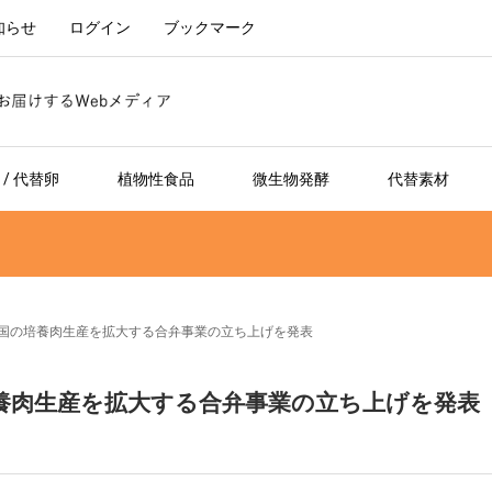
知らせ
ログイン
ブックマーク
/ 代替卵
植物性食品
微生物発酵
代替素材
lRevが、英国の培養肉生産を拡大する合弁事業の立ち上げを発表
が、英国の培養肉生産を拡大する合弁事業の立ち上げを発表