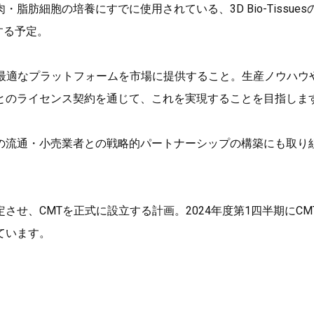
肪細胞の培養にすでに使用されている、3D Bio-Tissues
する予定。
に最適なプラットフォームを市場に提供すること。生産ノウハウ
とのライセンス契約を通じて、これを実現することを目指しま
の流通・小売業者との戦略的パートナーシップの構築にも取り
せ、CMTを正式に設立する計画。2024年度第1四半期にCM
ています。