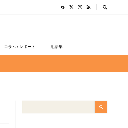
コラム / レポート
用語集