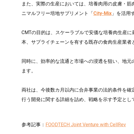
また、実際の生産においては、培養肉用の皮膚・筋肉・脂
ニマルフリー培地サプリメント「
City-Mix
」を活用
CMTの目的は、スケーラブルで安価な培養肉生産
本、サプライチェーンを有する既存の食肉生産業者
同時に、効率的な流通と市場への浸透を狙い、地元
ます。
両社は、今後数カ月以内に合弁事業の法的条件を確定さ
行う開発に関する詳細を詰め、戦略を示す予定とし
参考記事：
FOODTECH Joint Venture with CellRev