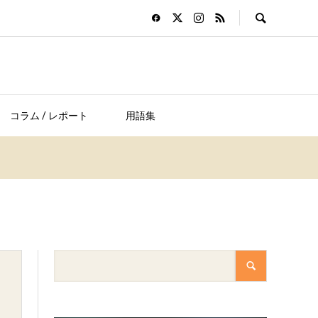
コラム / レポート
用語集