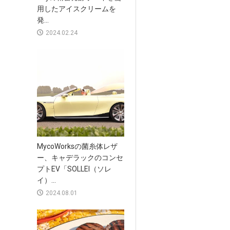
用したアイスクリームを
発...
2024.02.24
MycoWorksの菌糸体レザ
ー、キャデラックのコンセ
プトEV「SOLLEI（ソレ
イ）...
2024.08.01