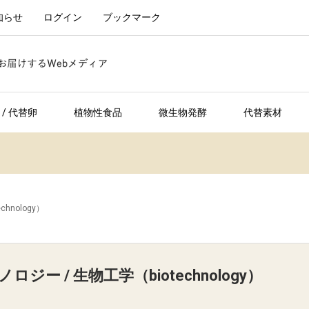
知らせ
ログイン
ブックマーク
/ 代替卵
植物性食品
微生物発酵
代替素材
hnology）
ジー / 生物工学（biotechnology）