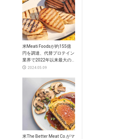
米Meati Foodsが約155億
円を調達、代替プロテイン
業界で2022年以来最大の...
2024.05.09
米The Better Meat Co.がマ