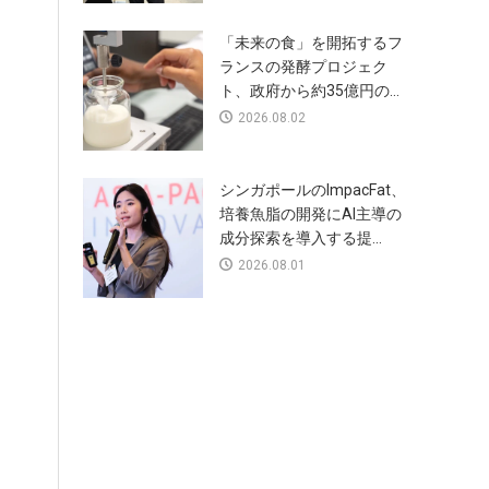
「未来の食」を開拓するフ
ランスの発酵プロジェク
ト、政府から約35億円の...
2026.08.02
シンガポールのImpacFat、
培養魚脂の開発にAI主導の
成分探索を導入する提...
2026.08.01