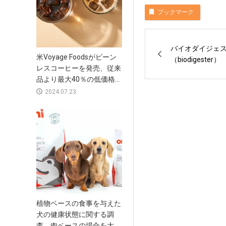
ブックマーク
バイオダイジェ
米Voyage Foodsがビーン
（biodigester）
レスコーヒーを発売、従来
品より最大40％の低価格...
2024.07.23
植物ベースの食事を与えた
犬の健康状態に関する調
査、肉ベースの場合を大...