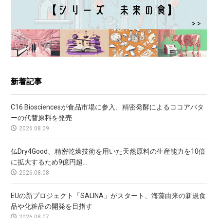
新着記事
C16 Biosciencesが食品市場に参入、精密発酵によるココアバタ
ーの代替原料を発売
2026.08.09
仏Dry4Good、精密乾燥技術を用いた天然原料の生産能力を10倍
に拡大するため9億円超...
2026.08.08
EUの新プロジェクト「SALINA」がスタート、海藻由来の新規食
品や化粧品の開発を目指す
2026.08.07