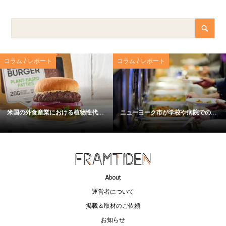
コラム / レポート
コラム / レポート
米国の外食産業における植物性代...
ニューヨーク市が学校や病院での...
About
運営者について
掲載＆取材のご依頼
お知らせ