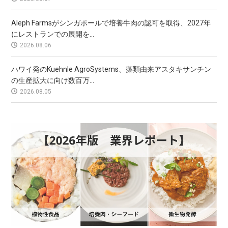
Aleph Farmsがシンガポールで培養牛肉の認可を取得、2027年
にレストランでの展開を...
2026.08.06
ハワイ発のKuehnle AgroSystems、藻類由来アスタキサンチン
の生産拡大に向け数百万...
2026.08.05