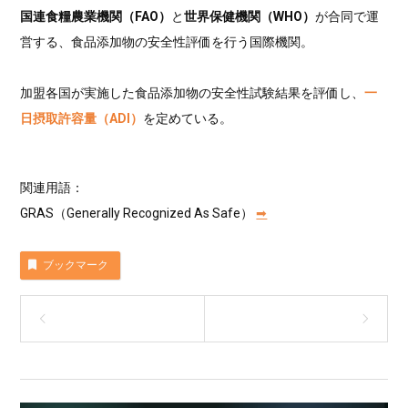
国連食糧農業機関（FAO）
と
世界保健機関（WHO）
が合同で運
営する、食品添加物の安全性評価を行う国際機関。
加盟各国が実施した食品添加物の安全性試験結果を評価し、
一
日摂取許容量（ADI）
を定めている。
関連用語：
GRAS（Generally Recognized As Safe）
➡︎
ブックマーク