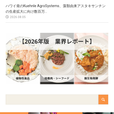
ハワイ発のKuehnle AgroSystems、藻類由来アスタキサンチン
の生産拡大に向け数百万...
2026.08.05