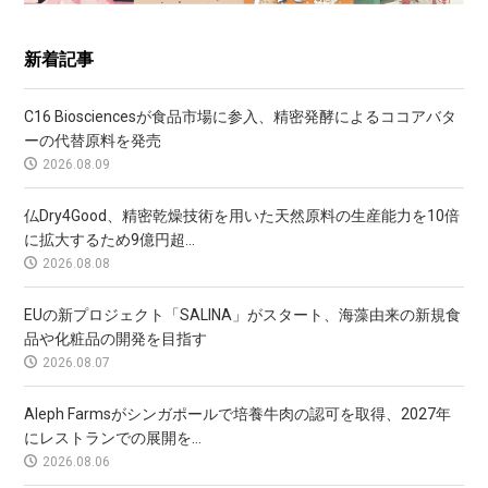
新着記事
C16 Biosciencesが食品市場に参入、精密発酵によるココアバタ
ーの代替原料を発売
2026.08.09
仏Dry4Good、精密乾燥技術を用いた天然原料の生産能力を10倍
に拡大するため9億円超...
2026.08.08
EUの新プロジェクト「SALINA」がスタート、海藻由来の新規食
品や化粧品の開発を目指す
2026.08.07
Aleph Farmsがシンガポールで培養牛肉の認可を取得、2027年
にレストランでの展開を...
2026.08.06