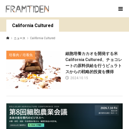
California Cultured
ニュース
California Cultured
細胞培養カカオを開発する米
培養肉 / 培養魚
California Cultured、チョコレ
ートの原料供給を行うピュラト
スからの戦略的投資を獲得
2024.10.15