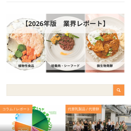
コラム / レポート
代替乳製品 / 代替卵