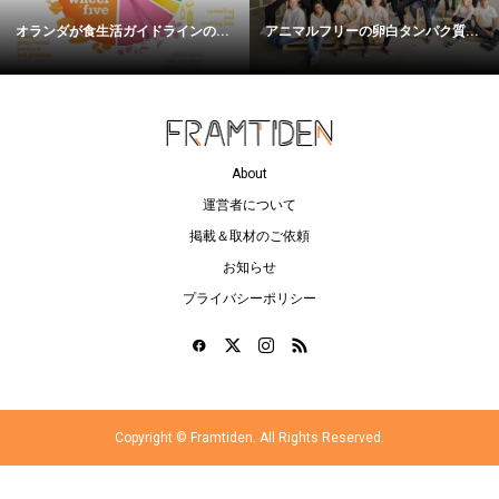
オランダが食生活ガイドラインの...
アニマルフリーの卵白タンパク質...
About
運営者について
掲載＆取材のご依頼
お知らせ
プライバシーポリシー
Copyright ©
Framtiden. All Rights Reserved.