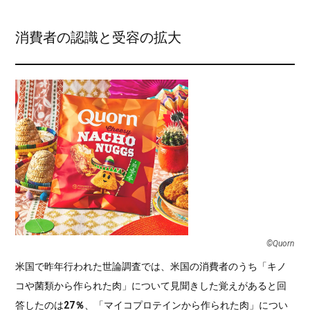
消費者の認識と受容の拡大
©Quorn
米国で昨年行われた世論調査では、米国の消費者のうち「キノ
コや菌類から作られた肉」について見聞きした覚えがあると回
答したのは
27％
、「マイコプロテインから作られた肉」につい