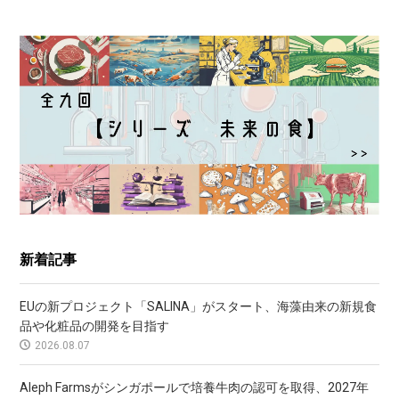
新着記事
EUの新プロジェクト「SALINA」がスタート、海藻由来の新規食
品や化粧品の開発を目指す
2026.08.07
Aleph Farmsがシンガポールで培養牛肉の認可を取得、2027年