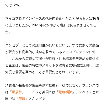
ては
12％
。
マイコプロテインベースの代替肉を食べたことがある人は
16％
に上りましたが、2023年の水準から増加は見られませんでし
た。
コンセプトとしての認知度が低いとはいえ、すでに多くの製品
が販売され商業的な成功を収めているマイコプロテインに対
し、これから広範な市場化が期待される精密発酵製品を提供す
る企業は、製品の特徴やメリットを消費者に明確に説明し、認
知度と需要を高めることが重要だとされています。
消費者が精密発酵製品を試す動機も一様ではなく、フランスで
は「
新規性
」、ドイツと英国では「
動物福祉
」、スペインと米
国では「
健康
」とさまざま。