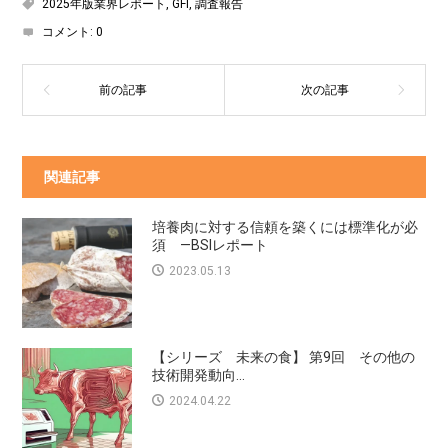
2025年版業界レポート
,
GFI
,
調査報告
コメント:
0
関連記事
培養肉に対する信頼を築くには標準化が必
須 —BSIレポート
2023.05.13
【シリーズ 未来の食】 第9回 その他の
技術開発動向...
2024.04.22