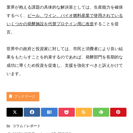
業界が抱える課題の具体的な解決策としては、生産能力を確保
するべく、
ビール、ワイン、バイオ燃料産業で使用されている
いくつかの発酵施設を代替プロテイン用に改造
することを提
言。
世界中の政府と投資家に対しては、市民と消費者により良い結
果をもたらすことを約束するのであれば、発酵部門を長期的な
成功に導くため投資を促進し、支援を強化すべきと訴えかけて
います。
ブックマーク
コラム / レポート