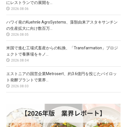
にレストランでの展開を...
2026.08.06
ハワイ発のKuehnle AgroSystems、藻類由来アスタキサンチン
の生産拡大に向け数百万...
2026.08.05
米国で進む工場式畜産からの転換、「Transfarmation」プロジ
ェクトで養豚場をキノ...
2026.08.04
エストニアの国営企業Metrosert、約3.6億円を投じたパイロッ
ト発酵プラントで業界...
2026.08.03