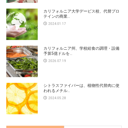
カリフォルニア大学デービス校、代替プロ
テインの商業...
2024.01.17
カリフォルニア州、学校給食の調理・設備
予算5億ドルを...
2026.07.19
シトラスファイバーは、植物性代替肉に使
われるメチル...
2024.05.28