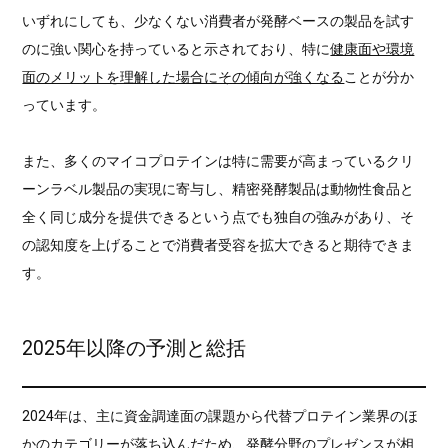
いずれにしても、少なくない消費者が発酵ベースの製品を試す
のに強い関心を持っていると示されており、特に
健康面や環境
面のメリットを理解した場合にその傾向が強くなる
ことが分か
っています。
また、多くのマイコプロテインは特に需要が高まっているクリ
ーンラベル製品の実現に寄与し、精密発酵製品は動物性食品と
全く同じ成分を提供できるという点でも独自の強みがあり、そ
の認知度を上げることで消費者受容を拡大できると期待できま
す。
2025年以降の予測と総括
2024年は、主に資金調達面の課題から代替プロテイン業界のほ
かのカテゴリーが落ち込んだため、発酵分野のプレゼンスが相