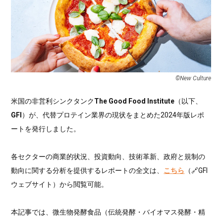
©︎New Culture
米国の非営利シンクタンク
The Good Food Institute
（以下、
GFI
）が、代替プロテイン業界の現状をまとめた2024年版レポ
ートを発行しました。
各セクターの商業的状況、投資動向、技術革新、政府と規制の
動向に関する分析を提供するレポートの全文は、
こちら
（🔗GFI
ウェブサイト）から閲覧可能。
本記事では、微生物発酵食品（伝統発酵・バイオマス発酵・精