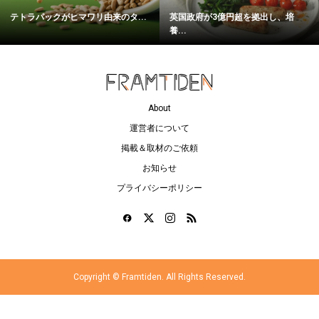
テトラパックがヒマワリ由来のタ...
英国政府が3億円超を拠出し、培
養...
About
運営者について
掲載＆取材のご依頼
お知らせ
プライバシーポリシー
Copyright ©
Framtiden. All Rights Reserved.