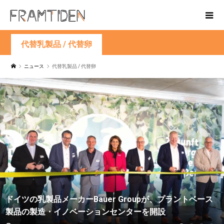
代替乳製品 / 代替卵
ニュース
代替乳製品 / 代替卵
ドイツの乳製品メーカーBauer Groupが、プラントベース
製品の製造・イノベーションセンターを開設