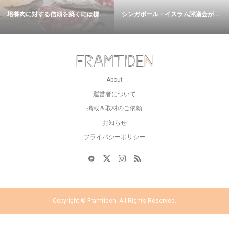
培養肉に対する信頼を築くには標...
シンガポール・イスラム評議会が...
About
運営者について
掲載＆取材のご依頼
お知らせ
プライバシーポリシー
Copyright ©
Framtiden. All Rights Reserved.