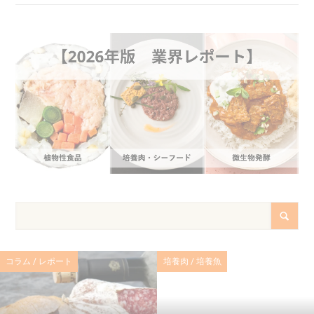
コラム / レポート
培養肉 / 培養魚