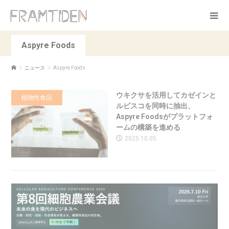
Aspyre Foods
ニュース
Aspyre Foods
ウキクサを活用してカゼインと
植物性食品
ルビスコを同時に抽出、
Aspyre Foodsがプラットフォ
ームの構築を進める
2025.10.05