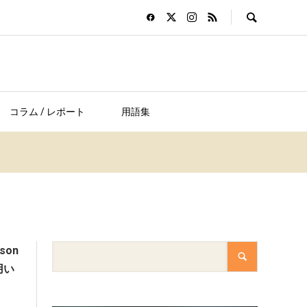
コラム / レポート
用語集
on
用い