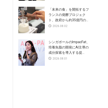
「未来の食」を開拓するフ
ランスの発酵プロジェク
ト、政府から約35億円の...
2026.08.02
シンガポールのImpacFat、
培養魚脂の開発にAI主導の
成分探索を導入する提...
2026.08.01