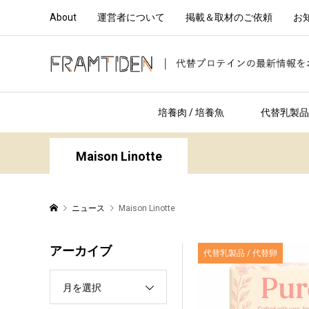
About
運営者について
掲載＆取材のご依頼
お
培養肉 / 培養魚
代替乳製品 
Maison Linotte
ニュース
Maison Linotte
アーカイブ
代替乳製品 / 代替卵
月を選択