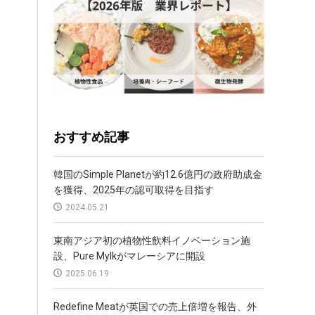
おすすめ記事
韓国のSimple Planetが約12.6億円の政府助成金
を獲得、2025年の認可取得を目指す
2024.05.21
東南アジア初の植物性飲料イノベーション施
設、Pure Mylkがマレーシアに開設
2025.06.19
Redefine Meatが英国での売上倍増を報告、外