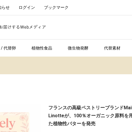
知らせ
ログイン
ブックマーク
/ 代替卵
植物性食品
微生物発酵
代替素材
フランスの高級ペストリーブランドMais
Linotteが、100％オーガニック原料を
た植物性バターを発売