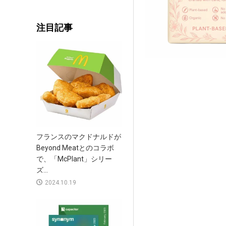
注目記事
フランスのマクドナルドが
Beyond Meatとのコラボ
で、「McPlant」シリー
ズ...
2024.10.19