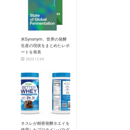
米Synonym、世界の発酵
生産の現状をまとめたレポ
ートを発表
2023.12.04
ネスレが精密発酵ホエイを
使用したプロテインパウダ