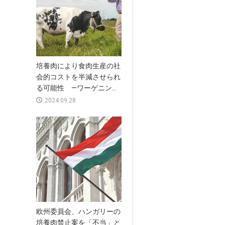
培養肉により食肉生産の社
会的コストを半減させられ
る可能性 —ワーゲニン...
2024.09.28
欧州委員会、ハンガリーの
培養肉禁止案を「不当」と