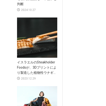
判断
2024.10.27
イスラエルのSteakholder
Foodsが、3Dプリントによ
り製造した植物性ウナギ...
2023.12.29