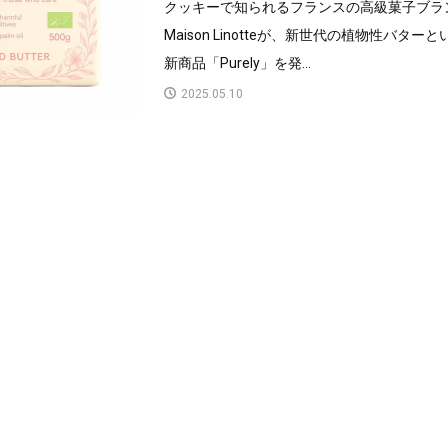
クッキーで知られるフランスの高級菓子ブラ
Maison Linotteが、新世代の植物性バターと
新商品「Purely」を発...
2025.05.10