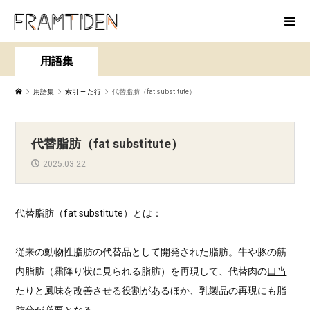
用語集
用語集
索引 — た行
代替脂肪（fat substitute）
代替脂肪（fat substitute）
2025.03.22
代替脂肪（fat substitute）とは：
従来の動物性脂肪の代替品として開発された脂肪。牛や豚の筋
内脂肪（霜降り状に見られる脂肪）を再現して、代替肉の
口当
たりと風味を改善
させる役割があるほか、乳製品の再現にも脂