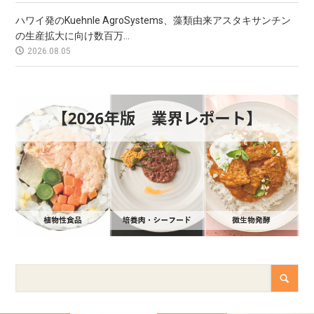
ハワイ発のKuehnle AgroSystems、藻類由来アスタキサンチン
の生産拡大に向け数百万...
2026.08.05