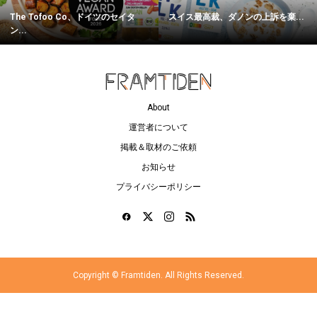
The Tofoo Co、ドイツのセイタ
スイス最高裁、ダノンの上訴を棄...
ン...
About
運営者について
掲載＆取材のご依頼
お知らせ
プライバシーポリシー
Copyright ©
Framtiden. All Rights Reserved.