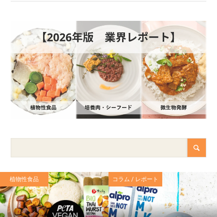
植物性食品
コラム / レポート