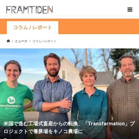
コラム / レポート
ニュース
コラム / レポート
米国で進む工場式畜産からの転換、「Transfarmation」プ
ロジェクトで養豚場をキノコ農場に