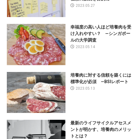
2023.05.27
幸福度の高い人ほど培養肉を受
け入れやすい？ —シンガポー
ルの大学調査
2023.05.14
培養肉に対する信頼を築くには
標準化が必須 —BSIレポート
2023.05.13
最新のライフサイクルアセスメ
ントが明かす、培養肉のメリッ
トとは？