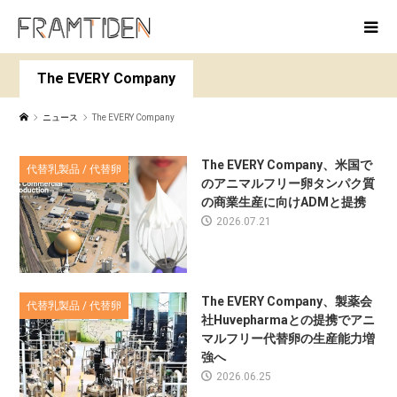
The EVERY Company
ニュース
The EVERY Company
The EVERY Company、米国で
代替乳製品 / 代替卵
のアニマルフリー卵タンパク質
の商業生産に向けADMと提携
2026.07.21
The EVERY Company、製薬会
代替乳製品 / 代替卵
社Huvepharmaとの提携でアニ
マルフリー代替卵の生産能力増
強へ
2026.06.25