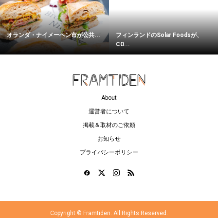
オランダ・ナイメーヘン市が公共...
フィンランドのSolar Foodsが、
CO...
About
運営者について
掲載＆取材のご依頼
お知らせ
プライバシーポリシー
Copyright ©
Framtiden. All Rights Reserved.