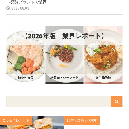
ト発酵プラントで業界...
2026.08.03
コラム / レポート
代替乳製品 / 代替卵