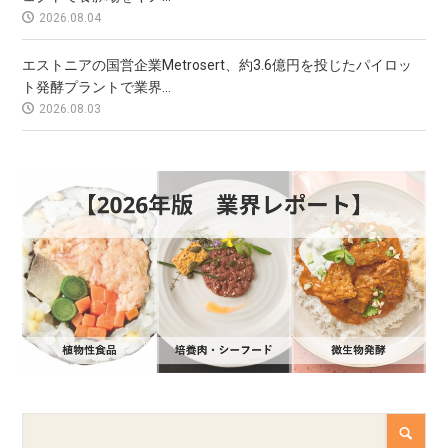
2026.08.04
エストニアの国営企業Metrosert、約3.6億円を投じたパイロッ
ト発酵プラントで業界...
2026.08.03