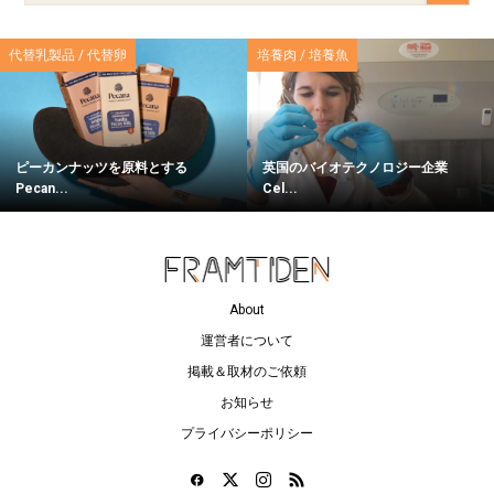
代替乳製品 / 代替卵
培養肉 / 培養魚
ピーカンナッツを原料とする
英国のバイオテクノロジー企業
Pecan...
Cel...
About
運営者について
掲載＆取材のご依頼
お知らせ
プライバシーポリシー