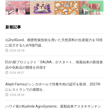
新着記事
仏Dry4Good、精密乾燥技術を用いた天然原料の生産能力を10倍
に拡大するため9億円超...
2026.08.08
EUの新プロジェクト「SALINA」がスタート、海藻由来の新規食
品や化粧品の開発を目指す
2026.08.07
Aleph Farmsがシンガポールで培養牛肉の認可を取得、2027年
にレストランでの展開を...
2026.08.06
ハワイ発のKuehnle AgroSystems、藻類由来アスタキサンチン