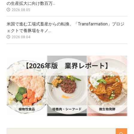
の生産拡大に向け数百万...
2026.08.05
米国で進む工場式畜産からの転換、「Transfarmation」プロジ
ェクトで養豚場をキノ...
2026.08.04