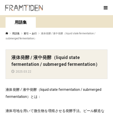
用語集
用語集
索引 — あ行
液体発酵 / 液中発酵（liquid state fermentation /
submerged fermentation）
液体発酵 / 液中発酵（liquid state
fermentation / submerged fermentation）
2025.03.22
液体発酵 / 液中発酵（liquid state fermentation / submerged
fermentation）とは：
液体培地を用いて微生物を増殖させる発酵手法。ビール醸造な