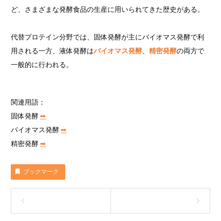
ど、さまざまな発酵食品の生産に用いられてきた歴史がある。
代替プロテイン分野では、固体発酵が主にバイオマス発酵で利
用される一方、液体発酵は
バイオマス発酵
、
精密発酵
の両方で
一般的に行われる。
関連用語：
固体発酵
➡︎
バイオマス発酵
➡︎
精密発酵
➡︎
ブックマーク